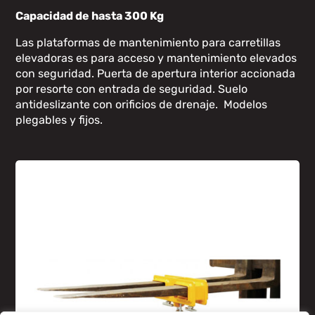
Capacidad de hasta 300 Kg
Las plataformas de mantenimiento para carretillas
elevadoras es para acceso y mantenimiento elevados
con seguridad. Puerta de apertura interior accionada
por resorte con entrada de seguridad. Suelo
antideslizante con orificios de drenaje. Modelos
plegables y fijos.