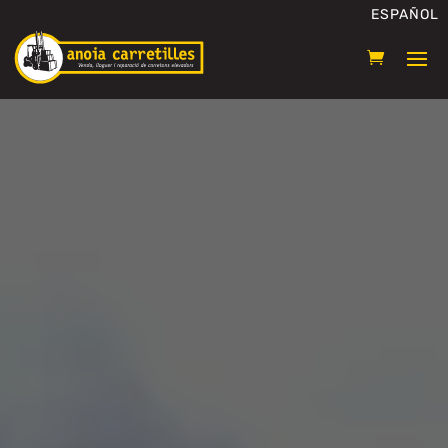
ESPAÑOL