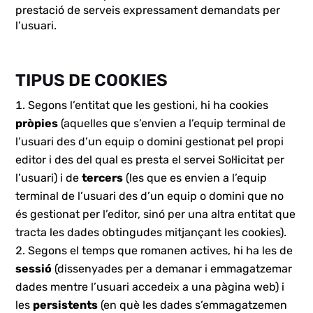
prestació de serveis expressament demandats per
l’usuari.
TIPUS DE COOKIES
Segons l’entitat que les gestioni, hi ha cookies
pròpies
(aquelles que s’envien a l’equip terminal de
l’usuari des d’un equip o domini gestionat pel propi
editor i des del qual es presta el servei Sol·licitat per
l’usuari) i de
tercers
(les que es envien a l’equip
terminal de l’usuari des d’un equip o domini que no
és gestionat per l’editor, sinó per una altra entitat que
tracta les dades obtingudes mitjançant les cookies).
Segons el temps que romanen actives, hi ha les de
sessió
(dissenyades per a demanar i emmagatzemar
dades mentre l’usuari accedeix a una pàgina web) i
les
persistents
(en què les dades s’emmagatzemen