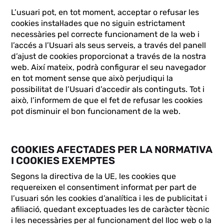
L’usuari pot, en tot moment, acceptar o refusar les
cookies instal·lades que no siguin estrictament
necessàries pel correcte funcionament de la web i
l’accés a l’Usuari als seus serveis, a través del panell
d’ajust de cookies proporcionat a través de la nostra
web. Així mateix, podrà configurar el seu navegador
en tot moment sense que això perjudiqui la
possibilitat de l’Usuari d’accedir als continguts. Tot i
això, l’informem de que el fet de refusar les cookies
pot disminuir el bon funcionament de la web.
COOKIES AFECTADES PER LA NORMATIVA
I COOKIES EXEMPTES
Segons la directiva de la UE, les cookies que
requereixen el consentiment informat per part de
l’usuari són les cookies d’analítica i les de publicitat i
afiliació, quedant exceptuades les de caràcter tècnic
i les necessàries per al funcionament del lloc web o la